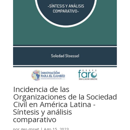
Incidencia de las
Organizaciones de la Sociedad
Civil en América Latina -
Síntesis y análisis
comparativo
por
ges-mswt
|
Ago 15, 2023